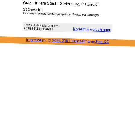
Graz - Innere Stadt / Steiermark, Österreich
Stichworte:
Kinderspielpaltz, Kinderspielplätze, Parks, Parkanlagen
Letzte Aktu­alisie­rung am
2015-05-18 11:46:18
Korrektur vor­schlagen
Impressum: ©
2026-2001 Heinzel­männchen KG