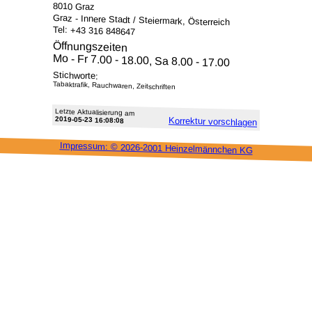
8010 Graz
Graz - Innere Stadt / Steiermark, Österreich
Tel: +43 316 848647
Öffnungszeiten
Mo - Fr 7.00 - 18.00, Sa 8.00 - 17.00
Stichworte:
Tabaktrafik, Rauchwaren, Zeitschriften
Letzte Aktu­alisie­rung am
2019-05-23 16:08:08
Korrektur vor­schlagen
Impressum: ©
2026-2001 Heinzel­männchen KG