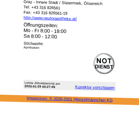
Graz - Innere Stadt / Steiermark, Österreich
Tel: +43 316 826561
Fax: +43 316 826561-19
http://www.neutorapotheke.at/
Öffnungszeiten:
Mo - Fr 8:00 - 18:00
Sa 8:00 - 12:00
Stichworte:
Apotheken
Letzte Aktu­alisie­rung am
2020-01-29 00:27:49
Korrektur vor­schlagen
Impressum: ©
2026-2001 Heinzel­männchen KG