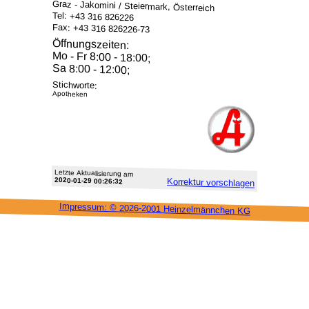
Graz - Jakomini / Steiermark, Österreich
Tel: +43 316 826226
Fax: +43 316 826226-73
Öffnungszeiten:
Mo - Fr 8:00 - 18:00;
Sa 8:00 - 12:00;
Stichworte:
Apotheken
Letzte Aktu­alisie­rung am
2020-01-29 00:26:32
Korrektur vor­schlagen
Impressum: ©
2026-2001 Heinzel­männchen KG