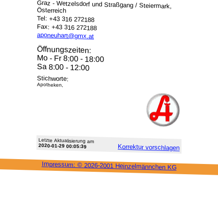
Graz - Wetzelsdorf und Straßgang / Steiermark,
Österreich
Tel: +43 316 272188
Fax: +43 316 272188
aponeuhart@gmx.at
Öffnungszeiten:
Mo - Fr 8:00 - 18:00
Sa 8:00 - 12:00
Stichworte:
Apotheken,
Letzte Aktu­alisie­rung am
2020-01-29 00:05:39
Korrektur vor­schlagen
Impressum: ©
2026-2001 Heinzel­männchen KG