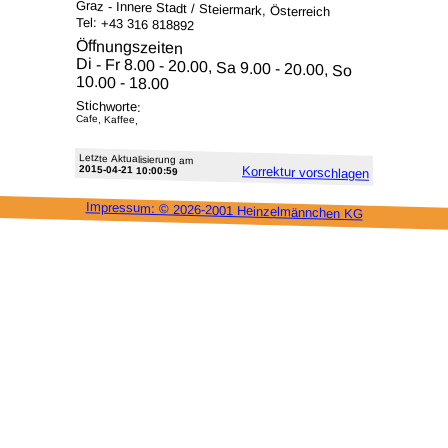
Graz - Innere Stadt / Steiermark, Österreich
Tel: +43 316 818892
Öffnungszeiten
Di - Fr 8.00 - 20.00, Sa 9.00 - 20.00, So
10.00 - 18.00
Stichworte:
Cafe, Kaffee,
Letzte Aktu­alisie­rung am
2015-04-21 10:00:59
Korrektur vor­schlagen
Impressum: ©
2026-2001 Heinzel­männchen KG