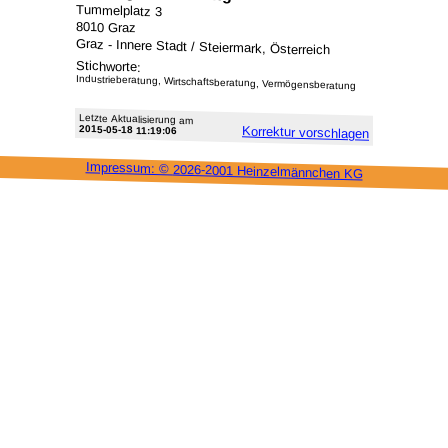
Tummelplatz 3
8010 Graz
Graz - Innere Stadt / Steiermark, Österreich
Stichworte:
Industrieberatung, Wirtschaftsberatung, Vermögensberatung
Letzte Aktu­alisie­rung am
2015-05-18 11:19:06
Korrektur vor­schlagen
Impressum: ©
2026-2001 Heinzel­männchen KG