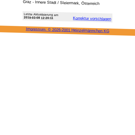
Graz - Innere Stadt / Steiermark, Österreich
Letzte Aktu­alisie­rung am
2019-03-08 12:20:11
Korrektur vor­schlagen
Impressum: ©
2026-2001 Heinzel­männchen KG