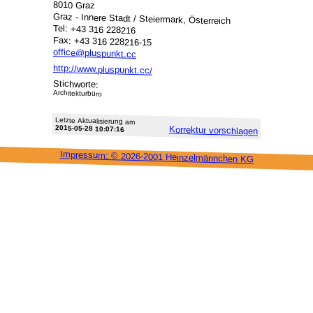
8010 Graz
Graz - Innere Stadt / Steiermark, Österreich
Tel: +43 316 228216
Fax: +43 316 228216-15
office@pluspunkt.cc
http://www.pluspunkt.cc/
Stichworte:
Architekturbüro
Letzte Aktu­alisie­rung am
2015-05-28 10:07:16
Korrektur vor­schlagen
Impressum: ©
2026-2001 Heinzel­männchen KG